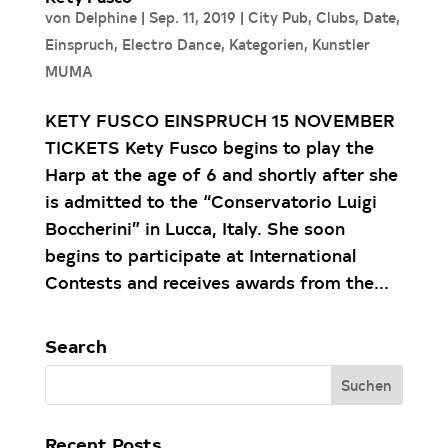
von
Delphine
|
Sep. 11, 2019
|
City Pub
,
Clubs
,
Date
,
Einspruch
,
Electro Dance
,
Kategorien
,
Kunstler
MUMA
KETY FUSCO EINSPRUCH 15 NOVEMBER
TICKETS Kety Fusco begins to play the
Harp at the age of 6 and shortly after she
is admitted to the “Conservatorio Luigi
Boccherini” in Lucca, Italy. She soon
begins to participate at International
Contests and receives awards from the...
Search
Recent Posts