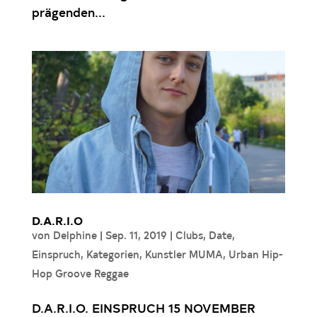
prägenden...
D.A.R.I.O
von
Delphine
|
Sep. 11, 2019
|
Clubs
,
Date
,
Einspruch
,
Kategorien
,
Kunstler MUMA
,
Urban Hip-
Hop Groove Reggae
D.A.R.I.O. EINSPRUCH 15 NOVEMBER