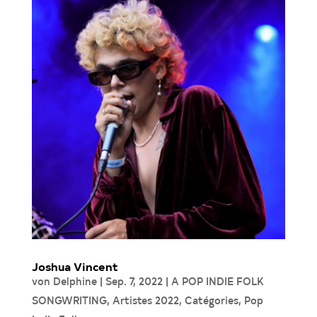
Joshua Vincent
von
Delphine
|
Sep. 7, 2022
|
A POP INDIE FOLK
SONGWRITING
,
Artistes 2022
,
Catégories
,
Pop