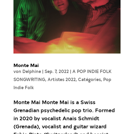
Monte Mai
von
Delphine
|
Sep. 7, 2022
|
A POP INDIE FOLK
SONGWRITING
,
Artistes 2022
,
Catégories
,
Pop
Indie Folk
Monte Mai Monte Mai is a Swiss
Grenadian psychedelic pop trio. Formed
in 2020 by vocalist Anais Schmidt
(Grenada), vocalist and guitar wizard