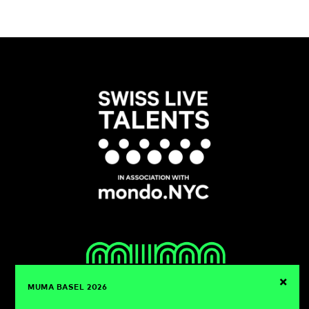
×
MUMA BASEL 2026