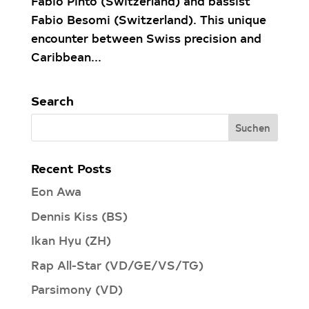
Fabio Pinto (Switzerland) and bassist
Fabio Besomi (Switzerland). This unique
encounter between Swiss precision and
Caribbean...
Search
Recent Posts
Eon Awa
Dennis Kiss (BS)
Ikan Hyu (ZH)
Rap All-Star (VD/GE/VS/TG)
Parsimony (VD)