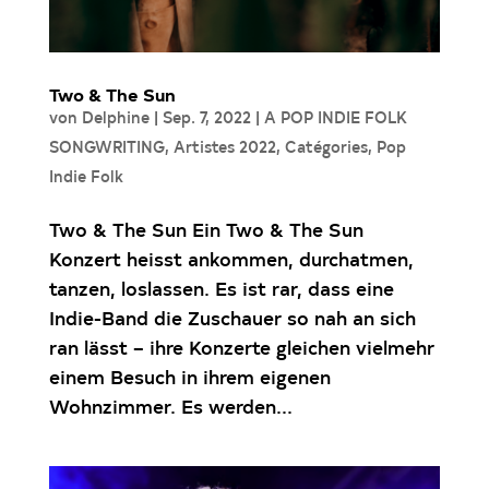
Two & The Sun
von
Delphine
|
Sep. 7, 2022
|
A POP INDIE FOLK
SONGWRITING
,
Artistes 2022
,
Catégories
,
Pop
Indie Folk
Two & The Sun Ein Two & The Sun
Konzert heisst ankommen, durchatmen,
tanzen, loslassen. Es ist rar, dass eine
Indie-Band die Zuschauer so nah an sich
ran lässt – ihre Konzerte gleichen vielmehr
einem Besuch in ihrem eigenen
Wohnzimmer. Es werden...