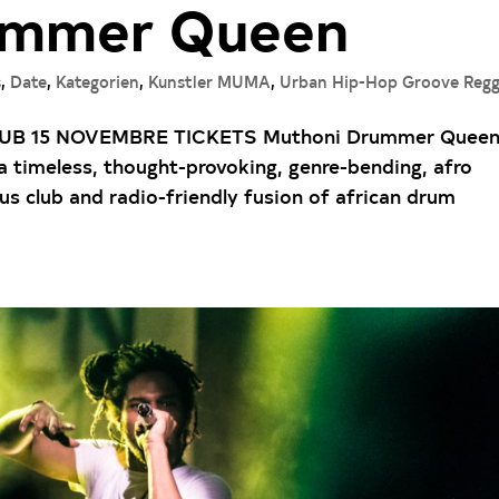
ummer Queen
s
,
Date
,
Kategorien
,
Kunstler MUMA
,
Urban Hip-Hop Groove Reg
 15 NOVEMBRE TICKETS Muthoni Drummer Queen 
 a timeless, thought-provoking, genre-bending, afro
ous club and radio-friendly fusion of african drum