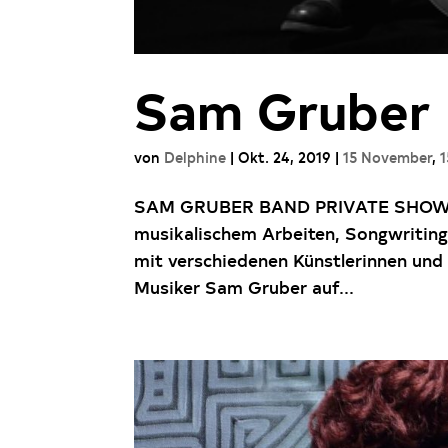
Sam Gruber
von
Delphine
|
Okt. 24, 2019
|
15 November
,
1
SAM GRUBER BAND PRIVATE SHOW 1
musikalischem Arbeiten, Songwritin
mit verschiedenen Künstlerinnen und
Musiker Sam Gruber auf...