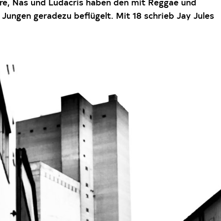
Dre, Nas und Ludacris haben den mit Reggae und
Jungen geradezu beflügelt. Mit 18 schrieb Jay Jules