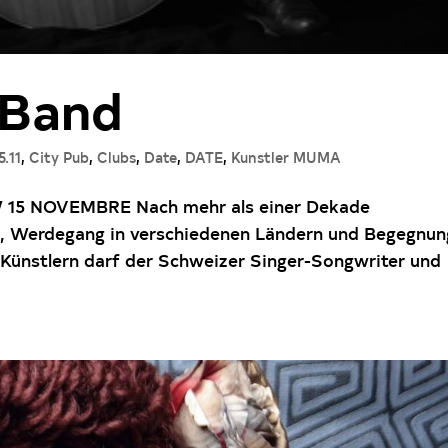
 Band
5.11
,
City Pub
,
Clubs
,
Date
,
DATE
,
Kunstler MUMA
5 NOVEMBRE Nach mehr als einer Dekade
g, Werdegang in verschiedenen Ländern und Begegnu
 Künstlern darf der Schweizer Singer-Songwriter und