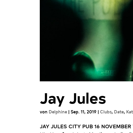
Jay Jules
von
Delphine
|
Sep. 11, 2019
|
Clubs
,
Date
,
Kat
JAY JULES CITY PUB 16 NOVEMBER TIC