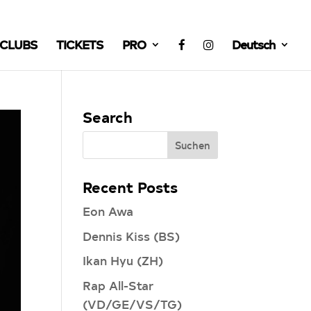
CLUBS
TICKETS
PRO
Deutsch
Search
Recent Posts
Eon Awa
Dennis Kiss (BS)
Ikan Hyu (ZH)
Rap All-Star
(VD/GE/VS/TG)