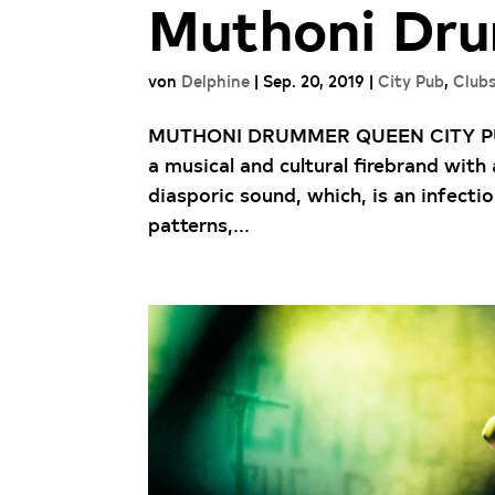
Muthoni Dr
von
Delphine
|
Sep. 20, 2019
|
City Pub
,
Club
MUTHONI DRUMMER QUEEN CITY PUB
a musical and cultural firebrand with
diasporic sound, which, is an infecti
patterns,...