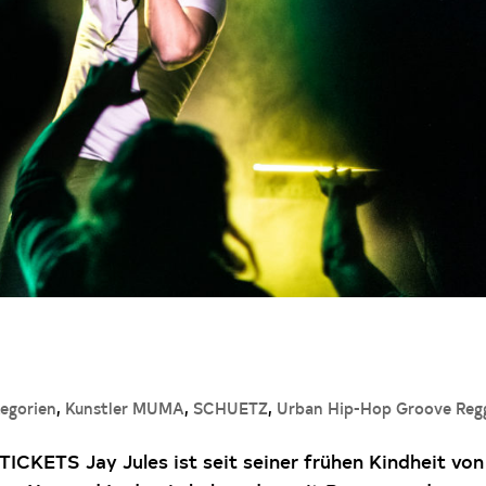
egorien
,
Kunstler MUMA
,
SCHUETZ
,
Urban Hip-Hop Groove Reg
KETS Jay Jules ist seit seiner frühen Kindheit von