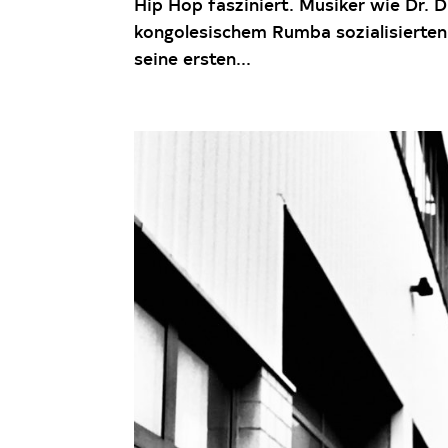
Hip Hop fasziniert. Musiker wie Dr. 
kongolesischem Rumba sozialisierten 
seine ersten...