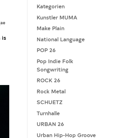
Kategorien
Kunstler MUMA
gae
Make Plain
is
National Language
POP 26
Pop Indie Folk
Songwriting
ROCK 26
Rock Metal
SCHUETZ
Turnhalle
URBAN 26
Urban Hip-Hop Groove