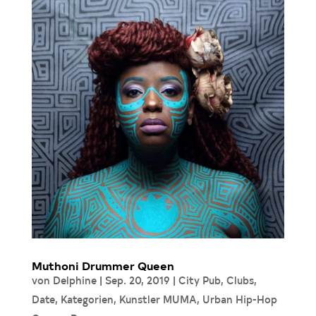
Muthoni Drummer Queen
von
Delphine
|
Sep. 20, 2019
|
City Pub
,
Clubs
,
Date
,
Kategorien
,
Kunstler MUMA
,
Urban Hip-Hop