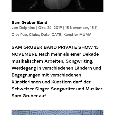
Sam Gruber Band
von
Delphine
|
Okt. 24, 2019
|
15 November
,
15.11
,
City Pub
,
Clubs
,
Date
,
DATE
,
Kunstler MUMA
SAM GRUBER BAND PRIVATE SHOW 15
NOVEMBRE Nach mehr als einer Dekade
musikalischem Arbeiten, Songwriting,
Werdegang in verschiedenen Ländern und
Begegnungen mit verschiedenen
Künstlerinnen und Künstlern darf der
Schweizer Singer-Songwriter und Musiker
Sam Gruber auf...