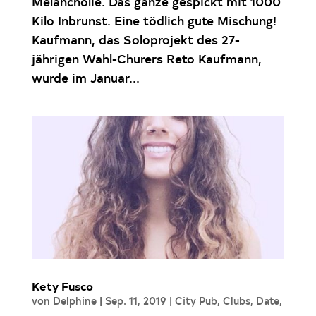
Melancholie. Das ganze gespickt mit 1000
Kilo Inbrunst. Eine tödlich gute Mischung!
Kaufmann, das Soloprojekt des 27-
jährigen Wahl-Churers Reto Kaufmann,
wurde im Januar...
Kety Fusco
von
Delphine
|
Sep. 11, 2019
|
City Pub
,
Clubs
,
Date
,