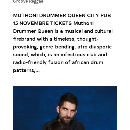
Groove Reggae
MUTHONI DRUMMER QUEEN CITY PUB
15 NOVEMBRE TICKETS Muthoni
Drummer Queen is a musical and cultural
firebrand with a timeless, thought-
provoking, genre-bending, afro diasporic
sound, which, is an infectious club and
radio-friendly fusion of african drum
patterns,...