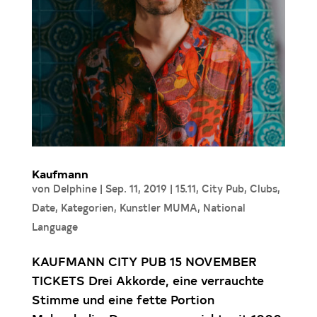
Kaufmann
von
Delphine
|
Sep. 11, 2019
|
15.11
,
City Pub
,
Clubs
,
Date
,
Kategorien
,
Kunstler MUMA
,
National
Language
KAUFMANN CITY PUB 15 NOVEMBER
TICKETS Drei Akkorde, eine verrauchte
Stimme und eine fette Portion