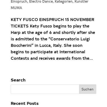
Einspruch
,
Electro Dance
,
Kategorien
,
Kunstler
MUMA
KETY FUSCO EINSPRUCH 15 NOVEMBER
TICKETS Kety Fusco begins to play the
Harp at the age of 6 and shortly after she
is admitted to the “Conservatorio Luigi
Boccherini” in Lucca, Italy. She soon
begins to participate at International
Contests and receives awards from the...
« Ältere Einträge
Search
Recent Posts