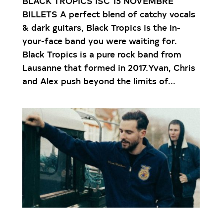
BLACK TROPICS ISC 15 NOVEMBRE
BILLETS A perfect blend of catchy vocals
& dark guitars, Black Tropics is the in-
your-face band you were waiting for.
Black Tropics is a pure rock band from
Lausanne that formed in 2017.Yvan, Chris
and Alex push beyond the limits of...