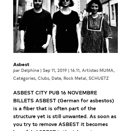
Asbest
par
Delphine
|
Sep 11, 2019
|
16.11
,
Artistes MUMA
,
Catégories
,
Clubs
,
Date
,
Rock Metal
,
SCHUETZ
ASBEST CITY PUB 16 NOVEMBRE
BILLETS ASBEST (German for asbestos)
is a fiber that is often part of the
structure yet is still unwanted. As soon as
you try to remove ASBEST it becomes