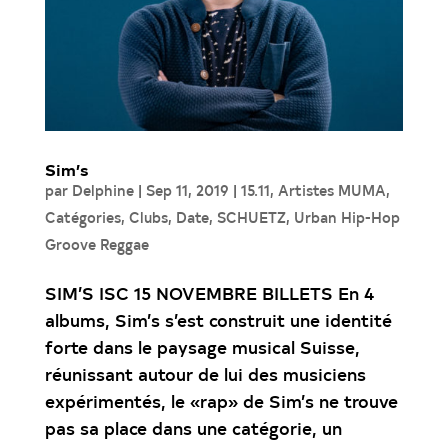
Sim’s
par
Delphine
|
Sep 11, 2019
|
15.11
,
Artistes MUMA
,
Catégories
,
Clubs
,
Date
,
SCHUETZ
,
Urban Hip-Hop
Groove Reggae
SIM’S ISC 15 NOVEMBRE BILLETS En 4
albums, Sim’s s’est construit une identité
forte dans le paysage musical Suisse,
réunissant autour de lui des musiciens
expérimentés, le «rap» de Sim’s ne trouve
pas sa place dans une catégorie, un