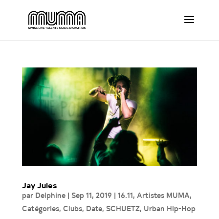
Jay Jules
par
Delphine
|
Sep 11, 2019
|
16.11
,
Artistes MUMA
,
Catégories
,
Clubs
,
Date
,
SCHUETZ
,
Urban Hip-Hop