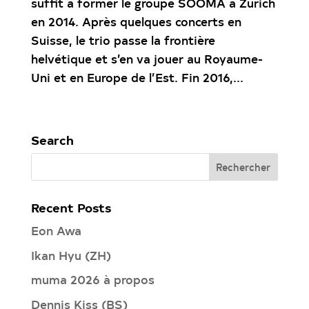
suffit à former le groupe SOOMA à Zurich
en 2014. Après quelques concerts en
Suisse, le trio passe la frontière
helvétique et s’en va jouer au Royaume-
Uni et en Europe de l’Est. Fin 2016,...
« Entrées précédentes
Search
Recent Posts
Eon Awa
Ikan Hyu (ZH)
muma 2026 à propos
Dennis Kiss (BS)