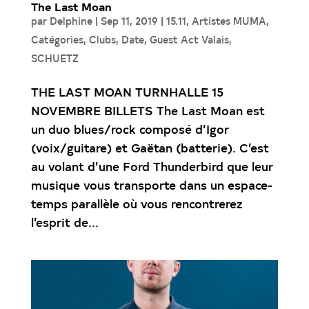
The Last Moan
par
Delphine
|
Sep 11, 2019
|
15.11
,
Artistes MUMA
,
Catégories
,
Clubs
,
Date
,
Guest Act Valais
,
SCHUETZ
THE LAST MOAN TURNHALLE 15
NOVEMBRE BILLETS The Last Moan est
un duo blues/rock composé d’Igor
(voix/guitare) et Gaëtan (batterie). C’est
au volant d’une Ford Thunderbird que leur
musique vous transporte dans un espace-
temps parallèle où vous rencontrerez
l’esprit de...