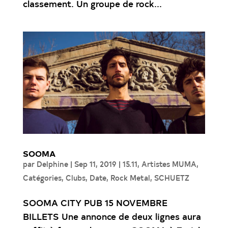
classement. Un groupe de rock...
SOOMA
par
Delphine
|
Sep 11, 2019
|
15.11
,
Artistes MUMA
,
Catégories
,
Clubs
,
Date
,
Rock Metal
,
SCHUETZ
SOOMA CITY PUB 15 NOVEMBRE
BILLETS Une annonce de deux lignes aura