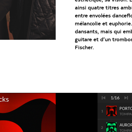
ainsi quatre titres ambi
entre envolées
dancefl
mélancolie et euphorie.
dansants, mais qui emb
guitare et d’un trombo
Fischer.