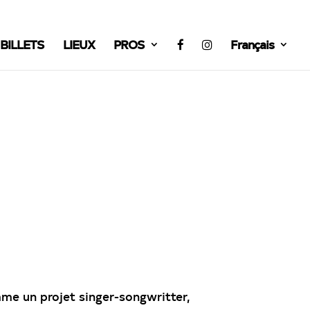
BILLETS
LIEUX
PROS
Français
mme un projet
singer-songwritter
,