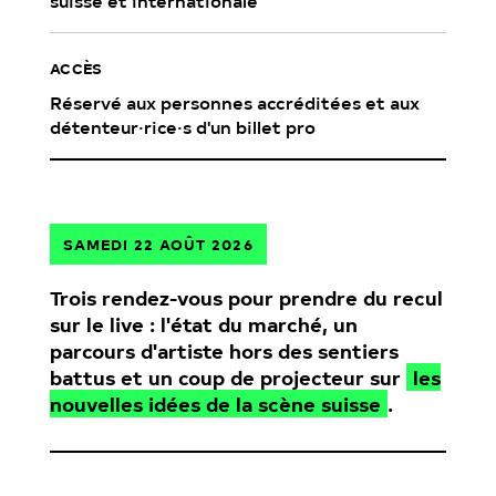
suisse et internationale
ACCÈS
Réservé aux personnes accréditées et aux
détenteur·rice·s d'un billet pro
SAMEDI 22 AOÛT 2026
Trois rendez-vous pour prendre du recul
sur le live : l'état du marché, un
parcours d'artiste hors des sentiers
battus et un coup de projecteur sur
les
nouvelles idées de la scène suisse
.