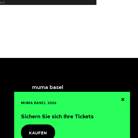
muma basel
21-22.08.2026
×
MUMA BASEL 2026
Sichern Sie sich Ihre Tickets
KAUFEN