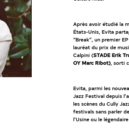
Après avoir étudié la
États-Unis, Evita part
“Break”, un premier EP
lauréat du prix de mus
Calpini (
STADE Erik Tr
OY Marc Ribot)
, sorti
Evita, parmi les nouve
Jazz Festival depuis l’
les scènes du Cully Jaz
festivals sans parler d
l’Usine ou le légendair