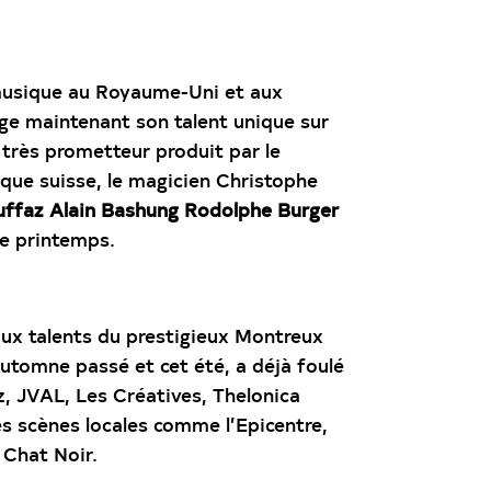
 musique au Royaume-Uni et aux
age maintenant son talent unique sur
 très prometteur produit par le
ique suisse, le magicien Christophe
uffaz Alain Bashung Rodolphe Burger
 ce printemps.
aux talents du prestigieux Montreux
automne passé et cet été, a déjà foulé
z, JVAL, Les Créatives, Thelonica
es scènes locales comme l’Epicentre,
e Chat Noir.