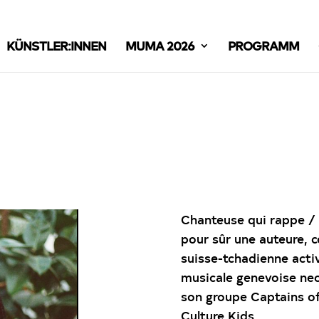
KÜNSTLER:INNEN
MUMA 2026
PROGRAMM
Chanteuse qui rappe / 
pour sûr une auteure, 
suisse-tchadienne acti
musicale genevoise ne
son groupe Captains of 
Culture Kids.