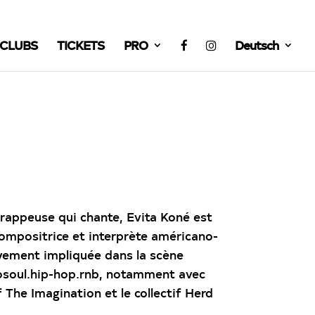
CLUBS
TICKETS
PRO
Deutsch
rappeuse qui chante, Evita Koné est
compositrice et interprète américano-
vement impliquée dans la scène
osoul.hip-hop.rnb, notamment avec
The Imagination et le collectif Herd