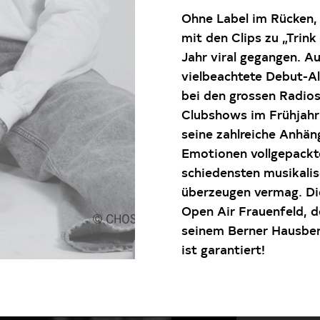
Ohne Label im Rücken,
mit den Clips zu „Trink
Jahr viral gegangen. Au
vielbeachtete Debut-A
bei den grossen Radios
Clubshows im Frühjahr
seine zahlreiche Anhän
Emotionen vollgepackt
schiedensten musikalis
überzeugen vermag. Di
Open Air Frauenfeld, d
seinem Berner Hausber
ist garantiert!