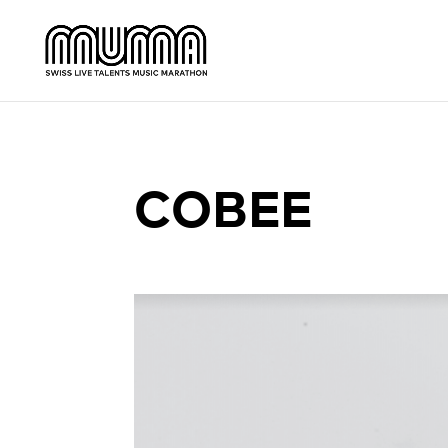
COBEE