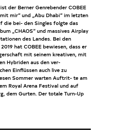
 ist der Berner Genrebender COBEE
 mit mir“ und „Abu Dhabi“ im letzten
f die bei- den Singles folgte das
lbum „CHAOS“ und massives Airplay
tationen des Landes. Bei den
 2019 hat COBEE bewiesen, dass er
gerschaft mit seinem kreativen, mit
en Hybriden aus den ver-
chen Einflüssen auch live zu
esen Sommer warten Auftrit- te am
em Royal Arena Festival und auf
g, dem Gurten. Der totale Turn-Up