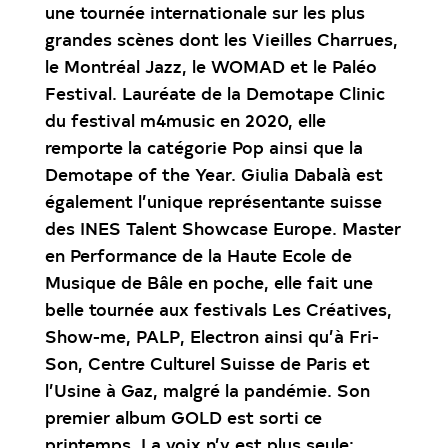
une tournée internationale sur les plus
grandes scènes dont les Vieilles Charrues,
le Montréal Jazz, le WOMAD et le Paléo
Festival. Lauréate de la Demotape Clinic
du festival m4music en 2020, elle
remporte la catégorie Pop ainsi que la
Demotape of the Year. Giulia Dabalà est
également l’unique représentante suisse
des INES Talent Showcase Europe. Master
en Performance de la Haute Ecole de
Musique de Bâle en poche, elle fait une
belle tournée aux festivals Les Créatives,
Show-me, PALP, Electron ainsi qu’à Fri-
Son, Centre Culturel Suisse de Paris et
l’Usine à Gaz, malgré la pandémie. Son
premier album GOLD est sorti ce
printemps. La voix n’y est plus seule;